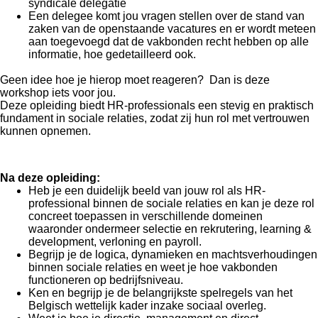
syndicale delegatie
Een delegee komt jou vragen stellen over de stand van
zaken van de openstaande vacatures en er wordt meteen
aan toegevoegd dat de vakbonden recht hebben op alle
informatie, hoe gedetailleerd ook.
Geen idee hoe je hierop moet reageren? Dan is deze
workshop iets voor jou.
Deze opleiding biedt HR-professionals een stevig en praktisch
fundament in sociale relaties, zodat zij hun rol met vertrouwen
kunnen opnemen.
Na deze opleiding:
Heb je een duidelijk beeld van jouw rol als HR-
professional binnen de sociale relaties en kan je deze rol
concreet toepassen in verschillende domeinen
waaronder ondermeer selectie en rekrutering, learning &
development, verloning en payroll.
Begrijp je de logica, dynamieken en machtsverhoudingen
binnen sociale relaties en weet je hoe vakbonden
functioneren op bedrijfsniveau.
Ken en begrijp je de belangrijkste spelregels van het
Belgisch wettelijk kader inzake sociaal overleg.