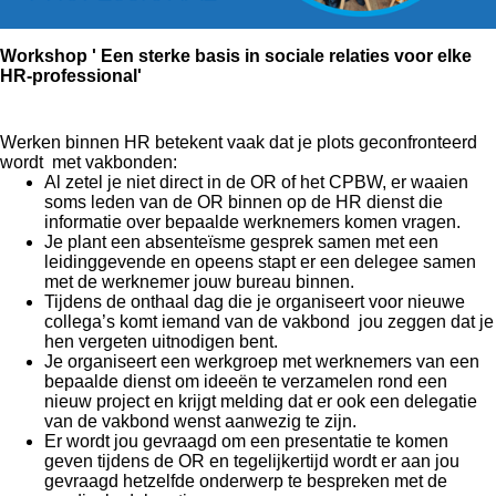
Workshop
' Een sterke basis in sociale relaties voor elke
HR-professional'
Werken binnen HR betekent vaak dat je plots geconfronteerd
wordt met vakbonden:
Al zetel je niet direct in de OR of het CPBW, er waaien
soms leden van de OR binnen op de HR dienst die
informatie over bepaalde werknemers komen vragen.
Je plant een absenteïsme gesprek samen met een
leidinggevende en opeens stapt er een delegee samen
met de werknemer jouw bureau binnen.
Tijdens de onthaal dag die je organiseert voor nieuwe
collega’s komt iemand van de vakbond jou zeggen dat je
hen vergeten uitnodigen bent.
Je organiseert een werkgroep met werknemers van een
bepaalde dienst om ideeën te verzamelen rond een
nieuw project en krijgt melding dat er ook een delegatie
van de vakbond wenst aanwezig te zijn.
Er wordt jou gevraagd om een presentatie te komen
geven tijdens de OR en tegelijkertijd wordt er aan jou
gevraagd hetzelfde onderwerp te bespreken met de