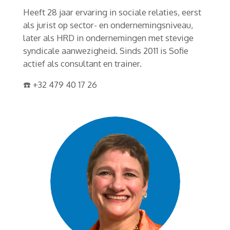
Heeft 28 jaar ervaring in sociale relaties, eerst
als jurist op sector- en ondernemingsniveau,
later als HRD in ondernemingen met stevige
syndicale aanwezigheid. Sinds 2011 is Sofie
actief als consultant en trainer.
☎️ +32 479 40 17 26