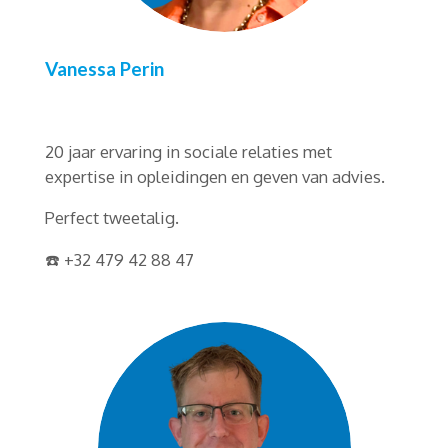
Vanessa Perin
20 jaar ervaring in sociale relaties met
expertise in opleidingen en geven van advies.
Perfect tweetalig.
☎️ +32 479 42 88 47