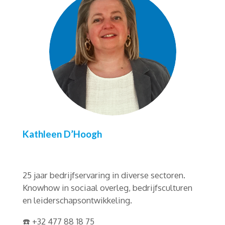
Kathleen D’Hoogh
25 jaar bedrijfservaring in diverse sectoren.
Knowhow in sociaal overleg, bedrijfsculturen
en leiderschapsontwikkeling.
☎️ +32 477 88 18 75