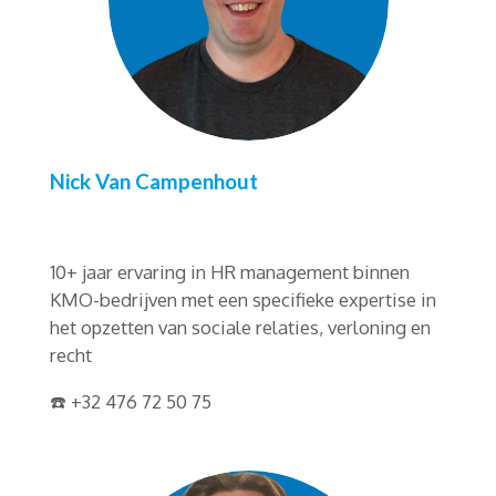
Nick Van Campenhout
10+ jaar ervaring in HR management binnen
KMO-bedrijven met een specifieke expertise in
het opzetten van sociale relaties, verloning en
recht
☎️ +32 476 72 50 75