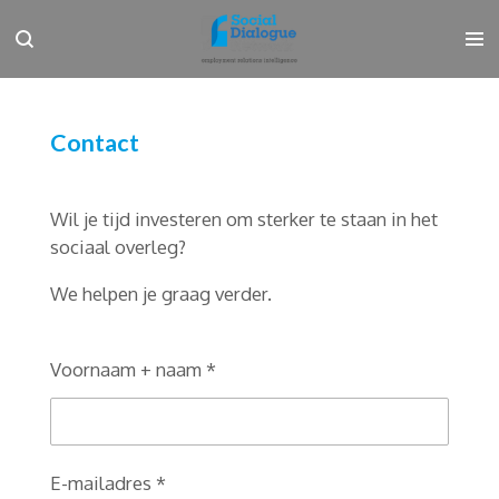
Ga
direct
naar
de
hoofdinhoud
Contact
Wil je tijd investeren om sterker te staan in het
sociaal overleg?
We helpen je graag verder.
Voornaam + naam *
E-mailadres *